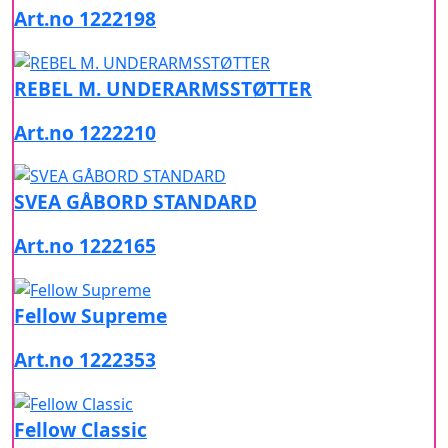
Art.no 1222198
REBEL M. UNDERARMSSTØTTER
Art.no 1222210
SVEA GÅBORD STANDARD
Art.no 1222165
Fellow Supreme
Art.no 1222353
Fellow Classic