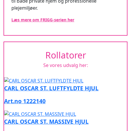
til både private hjem og professionelle
plejemiljøer.
Læs mere om FRIGG-serien her
Rollatorer
Se vores udvalg her:
CARL OSCAR ST. LUFTFYLDTE HJUL
Art.no 1222140
CARL OSCAR ST. MASSIVE HJUL